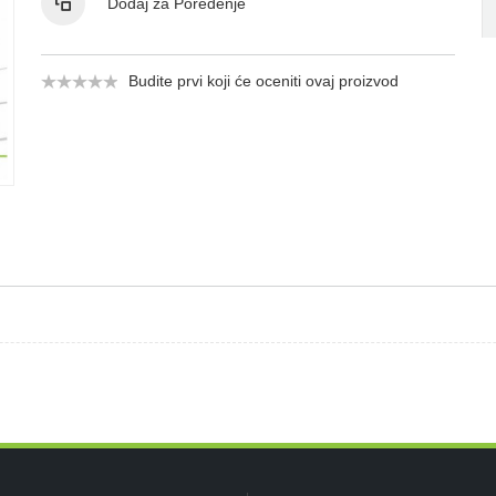
Dodaj za Poređenje
Budite prvi koji će oceniti ovaj proizvod