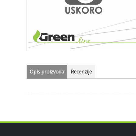
Opis proizvoda
Recenzije