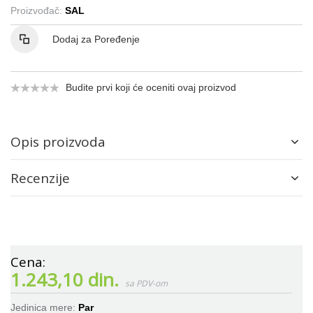
Proizvođač:
SAL
Dodaj za Poređenje
Budite prvi koji će oceniti ovaj proizvod
Opis proizvoda
Recenzije
1.243,10 din.
Jedinica mere:
Par