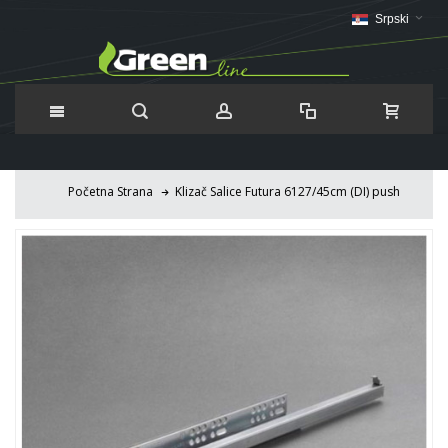
Srpski
Početna Strana
Klizač Salice Futura 6127/45cm (DI) push