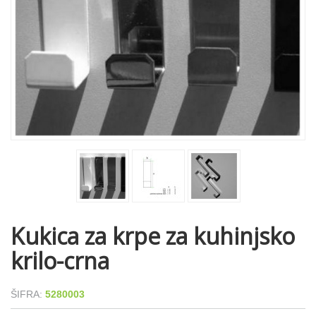
Kukica za krpe za kuhinjsko
krilo-crna
ŠIFRA:
5280003