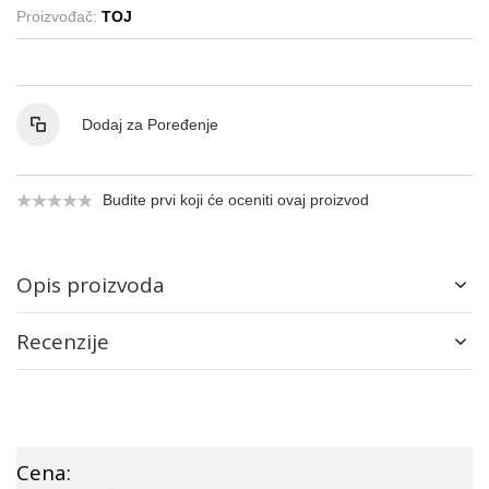
Proizvođač:
TOJ
Dodaj za Poređenje
Budite prvi koji će oceniti ovaj proizvod
Opis proizvoda
Recenzije