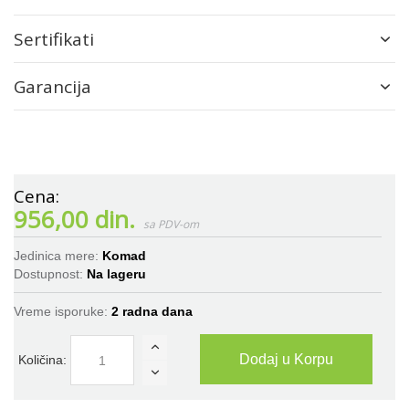
Sertifikati
Garancija
956,00 din.
Jedinica mere:
Komad
Dostupnost:
Na lageru
Vreme isporuke:
2 radna dana
Dodaj u Korpu
Količina: