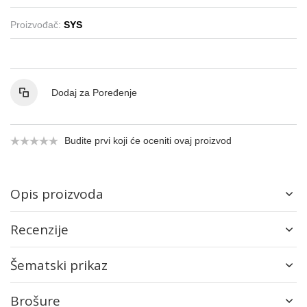
Proizvođač:
SYS
Dodaj za Poređenje
Budite prvi koji će oceniti ovaj proizvod
Opis proizvoda
Recenzije
Šematski prikaz
Brošure