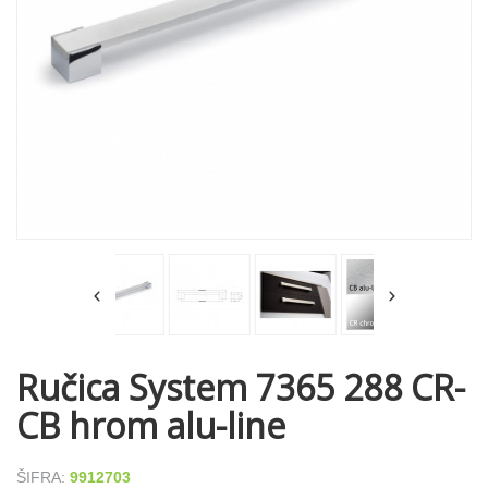
Ručica System 7365 288 CR-
CB hrom alu-line
ŠIFRA:
9912703