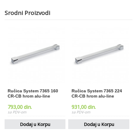
Srodni Proizvodi
Ručica System 7365 160
Ručica System 7365 224
CR-CB hrom alu-line
CR-CB hrom alu-line
793,00 din.
931,00 din.
Dodaj u Korpu
Dodaj u Korpu