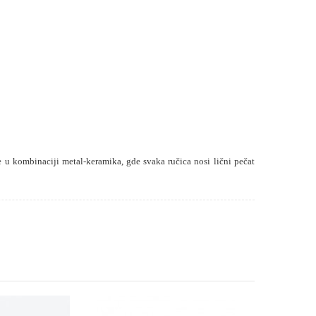
ne u kombinaciji metal-keramika, gde svaka ručica nosi lični pečat