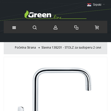
Srpski
Početna Strana
Slavina 138201 - STOLZ za sudoperu 2 cevi