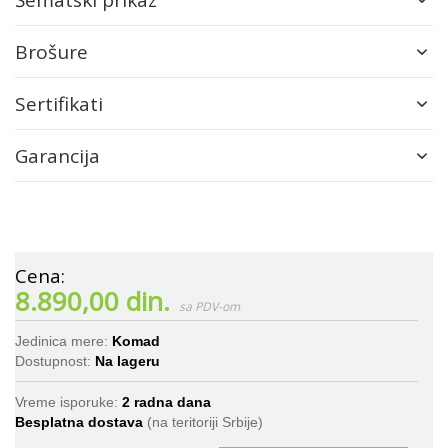
Šematski prikaz
Brošure
Sertifikati
Garancija
8.890,00 din.
Jedinica mere:
Komad
Dostupnost:
Na lageru
Vreme isporuke:
2 radna dana
Besplatna dostava
(na teritoriji Srbije)