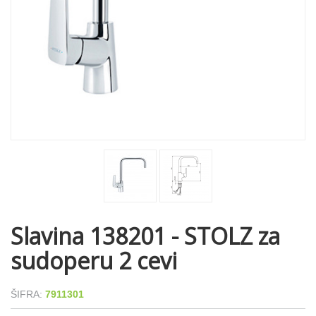
Slavina 138201 - STOLZ za
sudoperu 2 cevi
ŠIFRA:
7911301