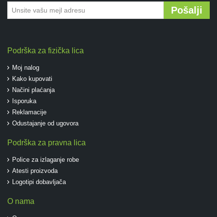
Pošalji
Podrška za fizička lica
Moj nalog
Kako kupovati
Načini plaćanja
Isporuka
Reklamacije
Odustajanje od ugovora
Podrška za pravna lica
Police za izlaganje robe
Atesti proizvoda
Logotipi dobavljača
O nama