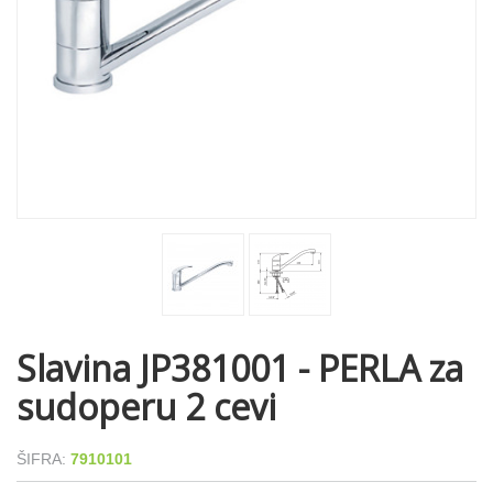
Slavina JP381001 - PERLA za
sudoperu 2 cevi
ŠIFRA:
7910101