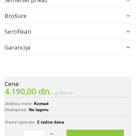
Šematski prikaz
Brošure
Sertifikati
Garancija
4.190,00 din.
Jedinica mere:
Komad
Dostupnost:
Na lageru
Vreme isporuke:
2 radna dana