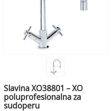
Slavina XO38801 – XO
poluprofesionalna za
sudoperu