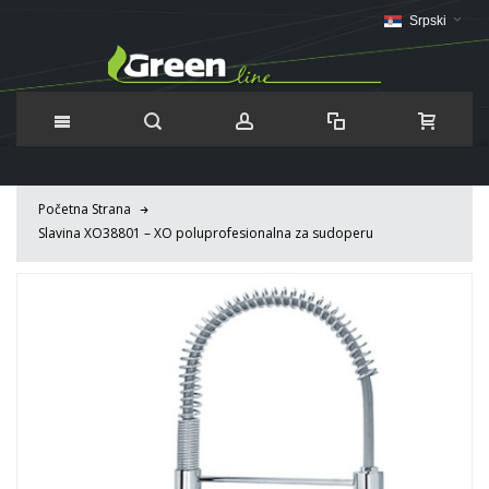
Srpski
Početna Strana
Slavina XO38801 – XO poluprofesionalna za sudoperu